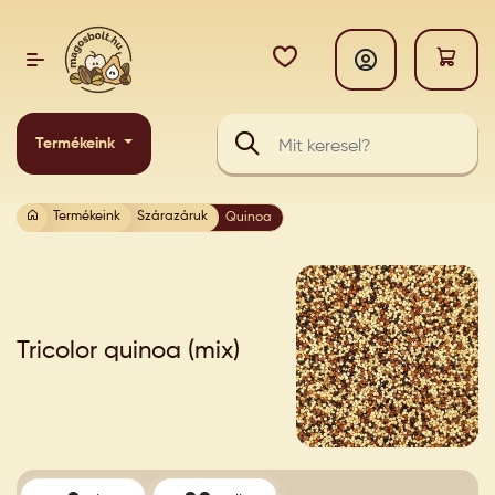
Termékeink
Termékeink
Szárazáruk
Quinoa
Tricolor quinoa (mix)