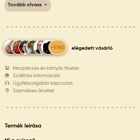
Tovább olvass
+5780
elégedett vásárló
Készpénzes és kártyás fizetés
Szállítási információk
Ügyfélszolgálati kapcsolat
Személyes átvétel
Termék leírása