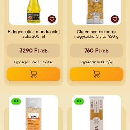
Hidegensajtolt mandulaolaj
Gluténmentes fodros
Solio 200 ml
nagykocka Civita 450 g
3290 Ft
760 Ft
/db
/db
Egységár: 16450 Ft/liter
Egységár: 1688 Ft/kg
ÚJ
ÚJ