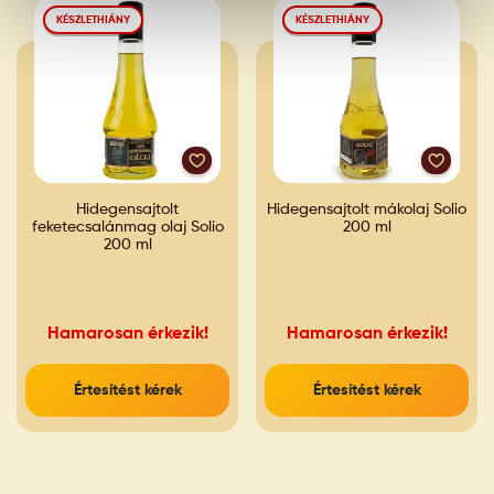
KÉSZLETHIÁNY
KÉSZLETHIÁNY
Hidegensajtolt
Hidegensajtolt mákolaj Solio
feketecsalánmag olaj Solio
200 ml
200 ml
Hamarosan érkezik!
Hamarosan érkezik!
Értesítést kérek
Értesítést kérek