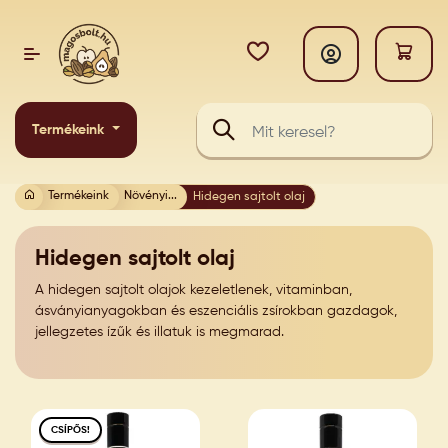
Termékeink
Termékeink
Növényi...
Hidegen sajtolt olaj
Hidegen sajtolt olaj
A hidegen sajtolt olajok kezeletlenek, vitaminban,
ásványianyagokban és eszenciális zsírokban gazdagok,
jellegzetes ízűk és illatuk is megmarad.
CSÍPŐS!