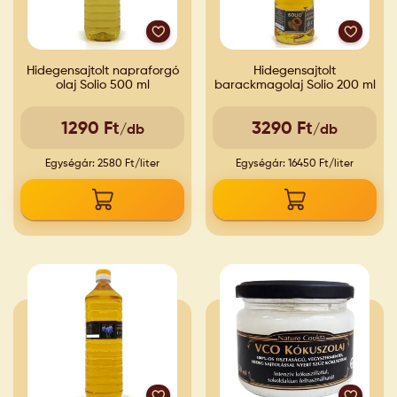
Hidegensajtolt napraforgó
Hidegensajtolt
olaj Solio 500 ml
barackmagolaj Solio 200 ml
1290 Ft
3290 Ft
/db
/db
Egységár: 2580 Ft/liter
Egységár: 16450 Ft/liter