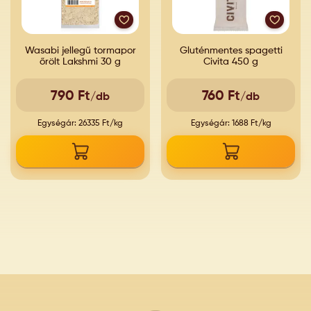
Wasabi jellegű tormapor
Gluténmentes spagetti
őrölt Lakshmi 30 g
Civita 450 g
790 Ft
760 Ft
/db
/db
Egységár: 26335 Ft/kg
Egységár: 1688 Ft/kg