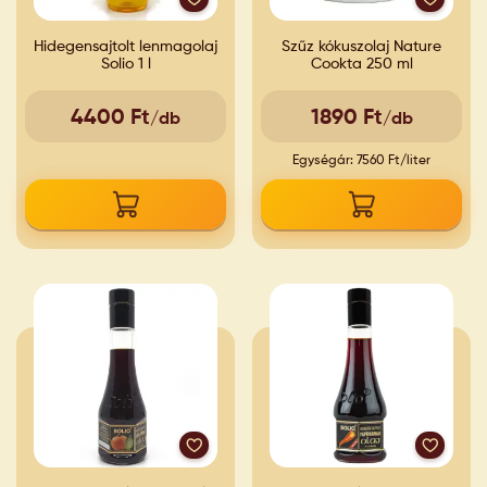
Hidegensajtolt lenmagolaj
Szűz kókuszolaj Nature
Solio 1 l
Cookta 250 ml
4400 Ft
1890 Ft
/db
/db
Egységár: 7560 Ft/liter