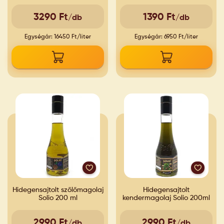
3290 Ft
1390 Ft
/db
/db
Egységár: 16450 Ft/liter
Egységár: 6950 Ft/liter
Hidegensajtolt szőlőmagolaj
Hidegensajtolt
Solio 200 ml
kendermagolaj Solio 200ml
2990 Ft
2990 Ft
/db
/db