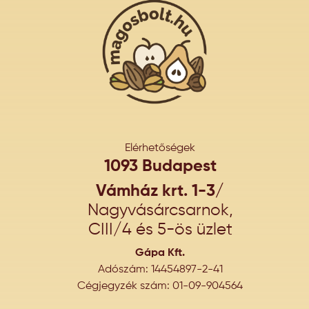
Elérhetőségek
1093 Budapest
Vámház krt. 1-3/
Nagyvásárcsarnok,
CIII/4 és 5-ös üzlet
Gápa Kft.
Adószám: 14454897-2-41
Cégjegyzék szám: 01-09-904564