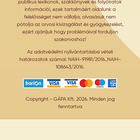
publikus lexikonok, szakkönyvek és folyóiratok
információi, ezek tartalmáért oldalunk a
felelősséget nem vállalja, olvasásuk nem
pótolja az orvosi kivizsgálást és gyógykezelést,
ezért ajánljuk hogy problémáival forduljon
szakorvoshoz!
Az adatvédelmi nyilvántartásba vételi
határozatok számai: NAIH-91981/2016.,NAIH-
108643/2016.
Copyright - GÁPA Kft. 2026. Minden jog
fenntartva