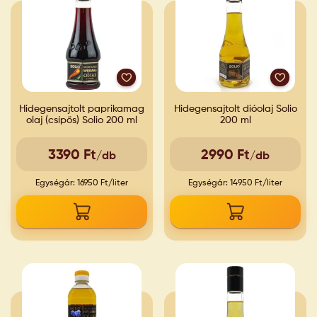
Hidegensajtolt paprikamag
Hidegensajtolt dióolaj Solio
olaj (csípős) Solio 200 ml
200 ml
3390 Ft
2990 Ft
/db
/db
Egységár: 16950 Ft/liter
Egységár: 14950 Ft/liter