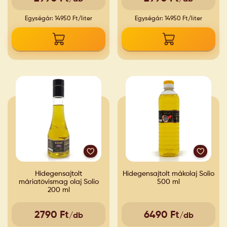
Egységár: 14950 Ft/liter
Egységár: 14950 Ft/liter
Hidegensajtolt
Hidegensajtolt mákolaj Solio
máriatövismag olaj Solio
500 ml
200 ml
2790 Ft
6490 Ft
/db
/db