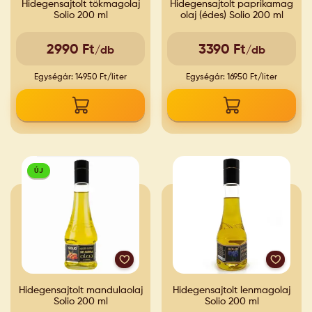
Hidegensajtolt tökmagolaj
Hidegensajtolt paprikamag
Solio 200 ml
olaj (édes) Solio 200 ml
2990 Ft
3390 Ft
/db
/db
Egységár: 14950 Ft/liter
Egységár: 16950 Ft/liter
ÚJ
Hidegensajtolt mandulaolaj
Hidegensajtolt lenmagolaj
Solio 200 ml
Solio 200 ml