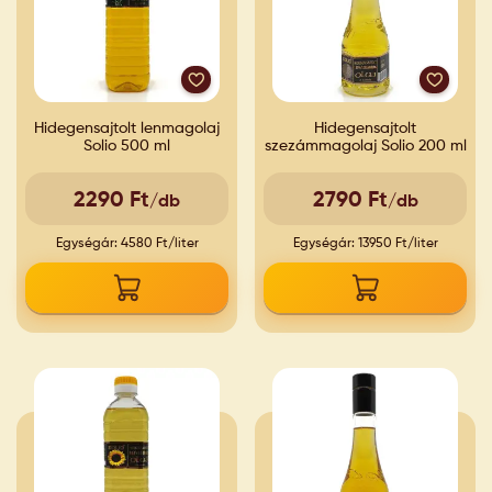
Hidegensajtolt lenmagolaj
Hidegensajtolt
Solio 500 ml
szezámmagolaj Solio 200 ml
2290 Ft
2790 Ft
/db
/db
Egységár: 4580 Ft/liter
Egységár: 13950 Ft/liter