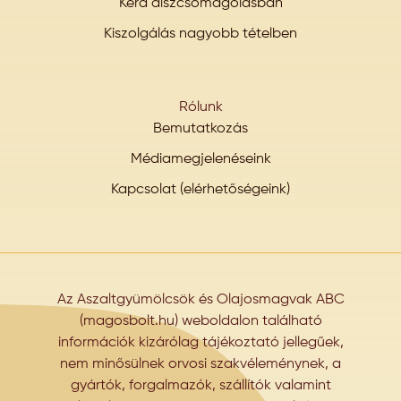
Kérd díszcsomagolásban
Kiszolgálás nagyobb tételben
Rólunk
Bemutatkozás
Médiamegjelenéseink
Kapcsolat (elérhetőségeink)
Az Aszaltgyümölcsök és Olajosmagvak ABC
(magosbolt.hu) weboldalon található
információk kizárólag tájékoztató jellegűek,
nem minősülnek orvosi szakvéleménynek, a
gyártók, forgalmazók, szállítók valamint