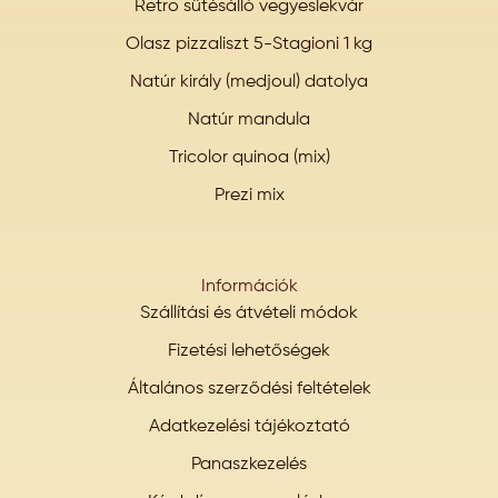
Retro sütésálló vegyeslekvár
Olasz pizzaliszt 5-Stagioni 1 kg
Natúr király (medjoul) datolya
Natúr mandula
Tricolor quinoa (mix)
Prezi mix
Információk
Szállítási és átvételi módok
Fizetési lehetőségek
Általános szerződési feltételek
Adatkezelési tájékoztató
Panaszkezelés