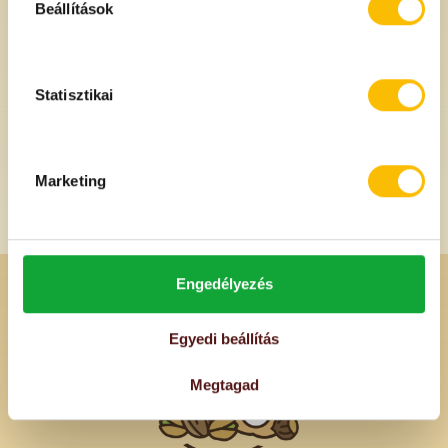
Beállítások
Egységár: 16055 Ft/kg
Egységár: 18833 Ft/kg
Statisztikai
Marketing
Engedélyezés
Egyedi beállítás
Megtagad