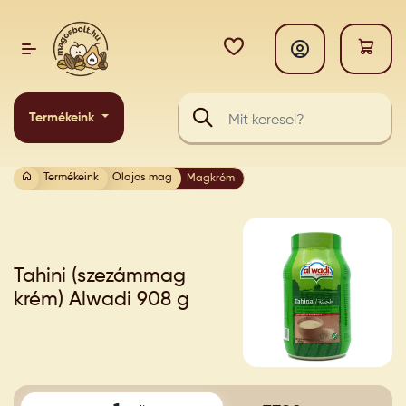
Termékeink
Termékeink
Olajos mag
Magkrém
Tahini (szezámmag
krém) Alwadi 908 g