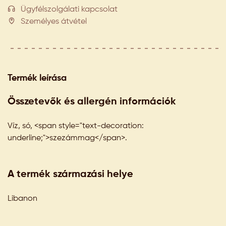
Ügyfélszolgálati kapcsolat
Személyes átvétel
Termék leírása
Összetevők és allergén információk
Víz, só, <span style="text-decoration:
underline;">szezámmag</span>.
A termék származási helye
Libanon