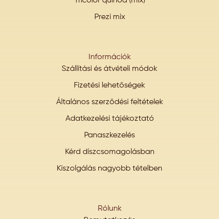
Tricolor quinoa (mix)
Prezi mix
Információk
Szállítási és átvételi módok
Fizetési lehetőségek
Általános szerződési feltételek
Adatkezelési tájékoztató
Panaszkezelés
Kérd díszcsomagolásban
Kiszolgálás nagyobb tételben
Rólunk