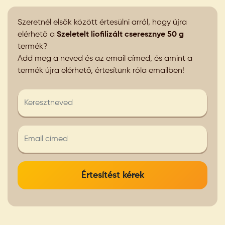
Szeretnél elsők között értesülni arról, hogy újra
elérhető a
Szeletelt liofilizált cseresznye 50 g
termék?
Add meg a neved és az email címed, és amint a
termék újra elérhető, értesítünk róla emailben!
Értesítést kérek