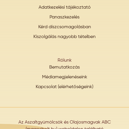
Adatkezelési tájékoztató
Panaszkezelés
Kérd díszcsomagolásban
Kiszolgálás nagyobb tételben
Rólunk
Bemutatkozás
Médiamegjelenéseink
Kapcsolat (elérhetőségeink)
Az Aszaltgyümölcsök és Olajosmagvak ABC