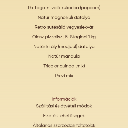
Pattogatni való kukorica (popcorn)
Natúr magnélküli datolya
Retro sütésálló vegyeslekvár
Olasz pizzaliszt 5-Stagioni 1 kg
Natúr király (medjoul) datolya
Natúr mandula
Tricolor quinoa (mix)
Prezi mix
Információk
Szállítási és átvételi módok
Fizetési lehetőségek
Általános szerződési feltételek