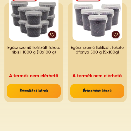
Egész szemű liofilizált fekete
Egész szemű liofilizált fekete
ribizli 1000 g (10x100 g)
áfonya 500 g (5x100g)
A termék nem elérhető
A termék nem elérhető
Értesítést kérek
Értesítést kérek