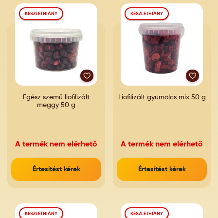
KÉSZLETHIÁNY
KÉSZLETHIÁNY
Egész szemű liofilizált
Liofilizált gyümölcs mix 50 g
meggy 50 g
A termék nem elérhető
A termék nem elérhető
Értesítést kérek
Értesítést kérek
KÉSZLETHIÁNY
KÉSZLETHIÁNY