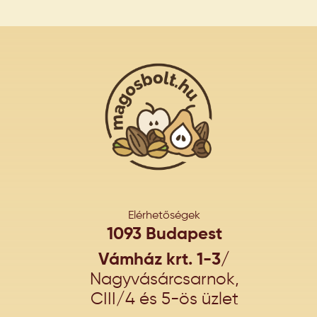
Elérhetőségek
1093 Budapest
Vámház krt. 1-3/
Nagyvásárcsarnok,
CIII/4 és 5-ös üzlet