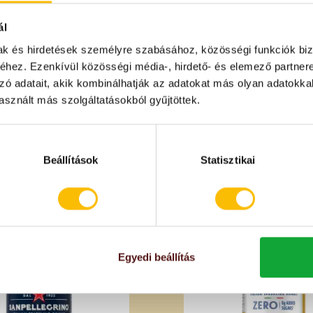
ál
mak és hirdetések személyre szabásához, közösségi funkciók biz
hez. Ezenkívül közösségi média-, hirdető- és elemező partner
zó adatait, akik kombinálhatják az adatokat más olyan adatokka
sznált más szolgáltatásokból gyűjtöttek.
Beállítások
Statisztikai
Egyedi beállítás
IÓS
KÉSZLETHIÁNY