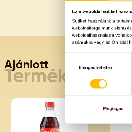
Ez a weboldal sütiket haszn
Sütiket használunk a tartal
weboldalforgalmunk elemzésé
weboldalhasználatra vonatko
számukra vagy az Ön által ha
Hozzájárulás
Ajánlott
kiválasztása
Elengedhetetlen
Termékeink
Megtagad
AKC