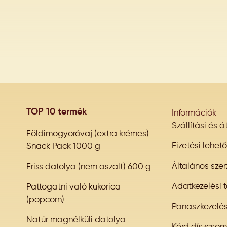
TOP 10 termék
Információk
Szállítási és 
Földimogyoróvaj (extra krémes)
Fizetési lehet
Snack Pack 1000 g
Általános szer
Friss datolya (nem aszalt) 600 g
Adatkezelési t
Pattogatni való kukorica
(popcorn)
Panaszkezelé
Natúr magnélküli datolya