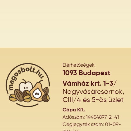
Elérhetőségek
1093 Budapest
Vámház krt. 1-3/
Nagyvásárcsarnok,
CIII/4 és 5-ös üzlet
Gápa Kft.
Adószám: 14454897-2-41
Cégjegyzék szám: 01-09-