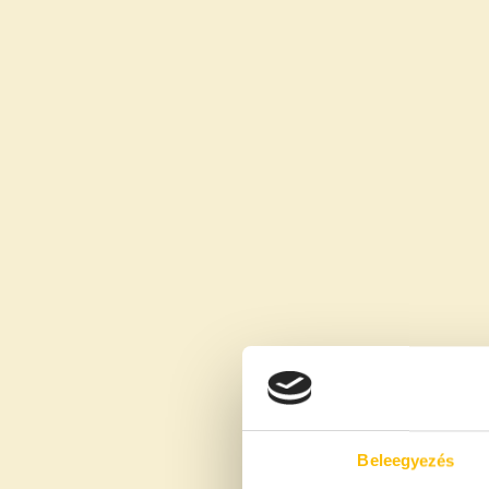
Beleegyezés