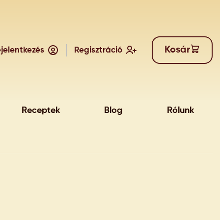
Kosár
jelentkezés
Regisztráció
Receptek
Blog
Rólunk