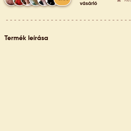
Ké
vásárló
Termék leírása