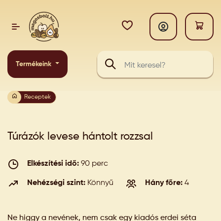
Termékeink
Receptek
Túrázók levese hántolt rozzsal
Elkészítési idő:
90 perc
Nehézségi szint:
Könnyű
Hány főre:
4
Ne higgy a nevének, nem csak egy kiadós erdei séta