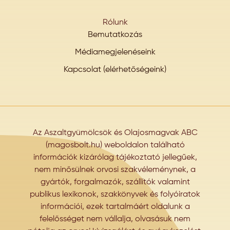
Rólunk
Bemutatkozás
Médiamegjelenéseink
Kapcsolat (elérhetőségeink)
Az Aszaltgyümölcsök és Olajosmagvak ABC
(magosbolt.hu) weboldalon található
információk kizárólag tájékoztató jellegűek,
nem minősülnek orvosi szakvéleménynek, a
gyártók, forgalmazók, szállítók valamint
publikus lexikonok, szakkönyvek és folyóiratok
információi, ezek tartalmáért oldalunk a
felelősséget nem vállalja, olvasásuk nem