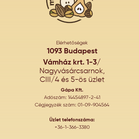
Elérhetőségek
1093 Budapest
Vámház krt. 1-3/
Nagyvásárcsarnok,
CIII/4 és 5-ös üzlet
Gápa Kft.
Adószám: 14454897-2-41
Cégjegyzék szám: 01-09-904564
Üzlet telefonszáma:
+36-1-366-3380