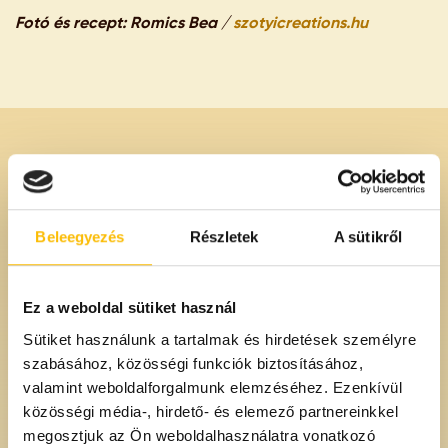
Fotó és recept: Romics Bea /
szotyicreations.hu
Ajánlott
Termékeink
Beleegyezés
Részletek
A sütikről
Ez a weboldal sütiket használ
ÚJ
Sütiket használunk a tartalmak és hirdetések személyre
szabásához, közösségi funkciók biztosításához,
valamint weboldalforgalmunk elemzéséhez. Ezenkívül
közösségi média-, hirdető- és elemező partnereinkkel
megosztjuk az Ön weboldalhasználatra vonatkozó