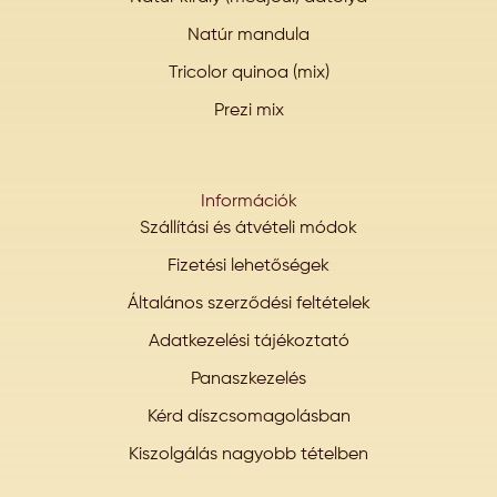
Natúr mandula
Tricolor quinoa (mix)
Prezi mix
Információk
Szállítási és átvételi módok
Fizetési lehetőségek
Általános szerződési feltételek
Adatkezelési tájékoztató
Panaszkezelés
Kérd díszcsomagolásban
Kiszolgálás nagyobb tételben