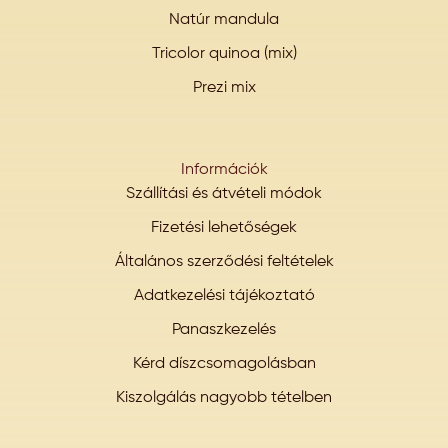
Natúr mandula
Tricolor quinoa (mix)
Prezi mix
Információk
Szállítási és átvételi módok
Fizetési lehetőségek
Általános szerződési feltételek
Adatkezelési tájékoztató
Panaszkezelés
Kérd díszcsomagolásban
Kiszolgálás nagyobb tételben