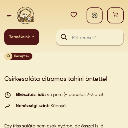
Termékeink
Receptek
Csirkesaláta citromos tahini öntettel
Elkészítési idő:
45 perc (+ pácolás 2-3 óra)
Nehézségi szint:
Könnyű
Egy friss saláta nem csak nyáron, de ősszel is jó