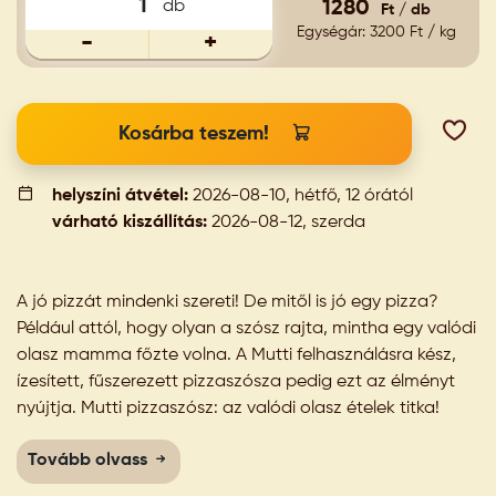
db
1280
Ft / db
Egységár: 3200 Ft / kg
-
+
Kosárba teszem!
helyszíni átvétel:
2026-08-10, hétfő, 12 órától
várható kiszállítás:
2026-08-12, szerda
A jó pizzát mindenki szereti! De mitől is jó egy pizza?
Például attól, hogy olyan a szósz rajta, mintha egy valódi
olasz mamma főzte volna. A Mutti felhasználásra kész,
ízesített, fűszerezett pizzaszósza pedig ezt az élményt
nyújtja. Mutti pizzaszósz: az valódi olasz ételek titka!
Tovább olvass