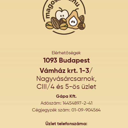
Elérhetőségek
1093 Budapest
Vámház krt. 1-3/
Nagyvásárcsarnok,
CIII/4 és 5-ös üzlet
Gápa Kft.
Adószám: 14454897-2-41
Cégjegyzék szám: 01-09-904564
Üzlet telefonszáma: