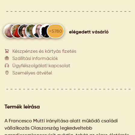
+5780
elégedett vásárló
Készpénzes és kártyás fizetés
Szállítási információk
Ügyfélszolgálati kapcsolat
Személyes átvétel
Termék leírása
A Francesco Mutti irányítása alatt működő családi
vállalkozás Olaszország legkedveltebb