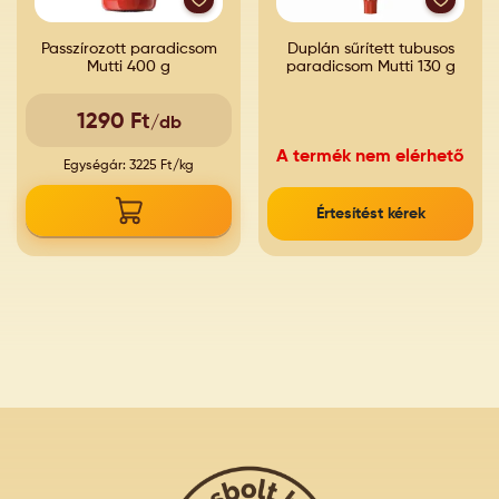
Passzírozott paradicsom
Duplán sűrített tubusos
Mutti 400 g
paradicsom Mutti 130 g
1290 Ft
/db
A termék nem elérhető
Egységár: 3225 Ft/kg
Értesítést kérek