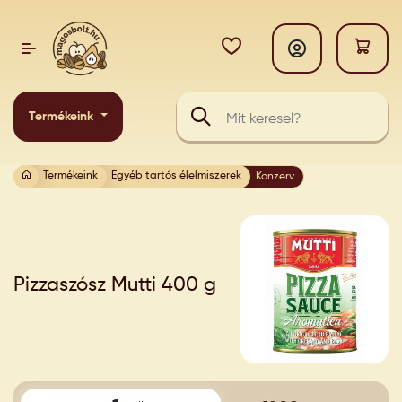
Termékeink
Termékeink
Egyéb tartós élelmiszerek
Konzerv
Pizzaszósz Mutti 400 g