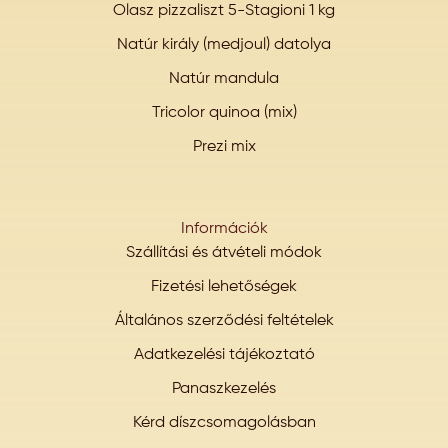
Olasz pizzaliszt 5-Stagioni 1 kg
Natúr király (medjoul) datolya
Natúr mandula
Tricolor quinoa (mix)
Prezi mix
Információk
Szállítási és átvételi módok
Fizetési lehetőségek
Általános szerződési feltételek
Adatkezelési tájékoztató
Panaszkezelés
Kérd díszcsomagolásban