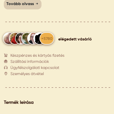
Tovább olvass
+5780
elégedett vásárló
Készpénzes és kártyás fizetés
Szállítási információk
Ügyfélszolgálati kapcsolat
Személyes átvétel
Termék leírása