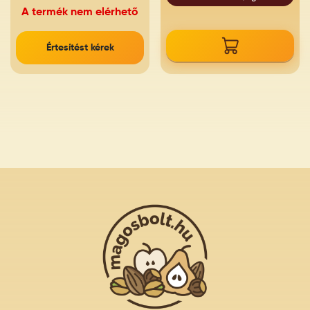
A termék nem elérhető
Értesítést kérek