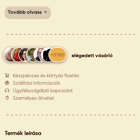
Tovább olvass
+5780
elégedett vásárló
Készpénzes és kártyás fizetés
Szállítási információk
Ügyfélszolgálati kapcsolat
Személyes átvétel
Termék leírása