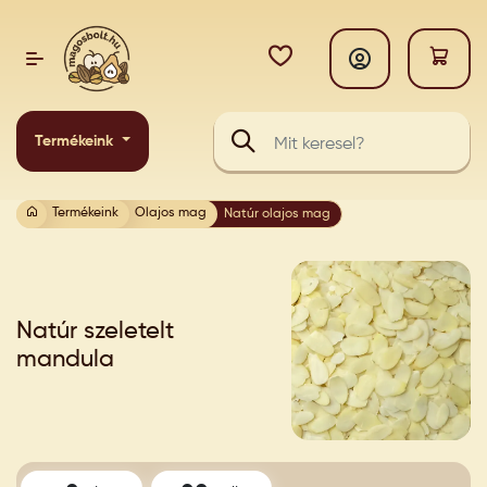
Termékeink
Termékeink
Olajos mag
Natúr olajos mag
Natúr szeletelt
mandula