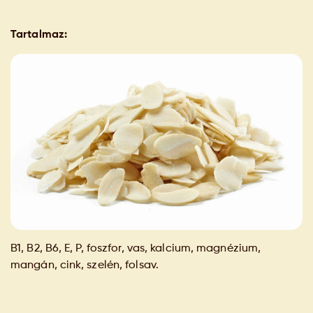
Tartalmaz:
B1, B2, B6, E, P, foszfor, vas, kalcium, magnézium,
mangán, cink, szelén, folsav.