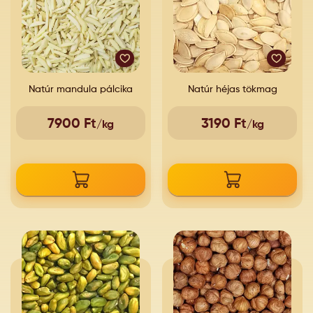
Natúr mandula pálcika
Natúr héjas tökmag
7900 Ft
3190 Ft
/kg
/kg