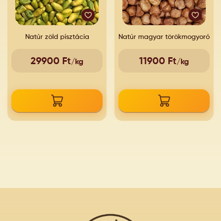
Natúr zöld pisztácia
Natúr magyar törökmogyoró
29900 Ft
11900 Ft
/kg
/kg