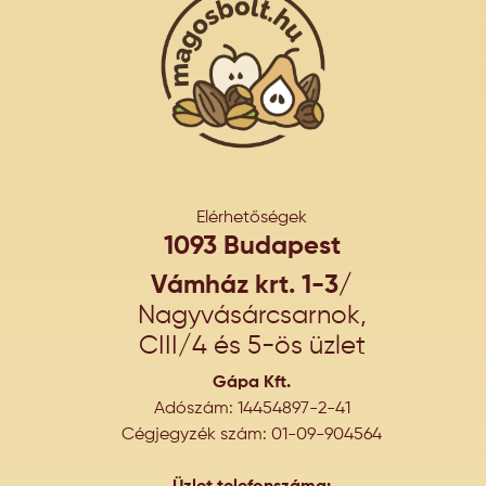
Elérhetőségek
1093 Budapest
Vámház krt. 1-3/
Nagyvásárcsarnok,
CIII/4 és 5-ös üzlet
Gápa Kft.
Adószám: 14454897-2-41
Cégjegyzék szám: 01-09-904564