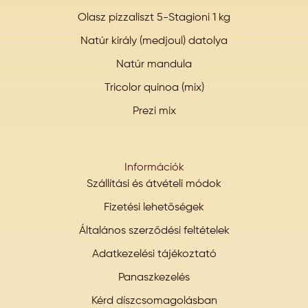
Olasz pizzaliszt 5-Stagioni 1 kg
Natúr király (medjoul) datolya
Natúr mandula
Tricolor quinoa (mix)
Prezi mix
Információk
Szállítási és átvételi módok
Fizetési lehetőségek
Általános szerződési feltételek
Adatkezelési tájékoztató
Panaszkezelés
Kérd díszcsomagolásban