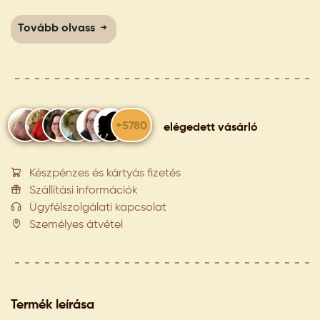
Tovább olvass
+5780
elégedett vásárló
Készpénzes és kártyás fizetés
Szállítási információk
Ügyfélszolgálati kapcsolat
Személyes átvétel
Termék leírása