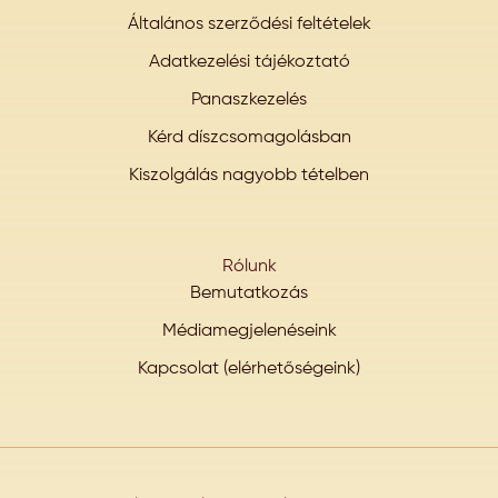
Általános szerződési feltételek
Adatkezelési tájékoztató
Panaszkezelés
Kérd díszcsomagolásban
Kiszolgálás nagyobb tételben
Rólunk
Bemutatkozás
Médiamegjelenéseink
Kapcsolat (elérhetőségeink)