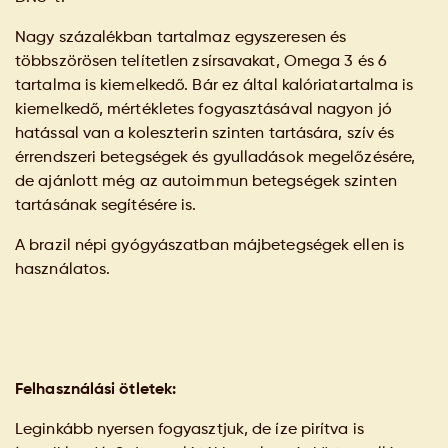
Nagy százalékban tartalmaz egyszeresen és
többszörösen telítetlen zsírsavakat, Omega 3 és 6
tartalma is kiemelkedő. Bár ez által kalóriatartalma is
kiemelkedő, mértékletes fogyasztásával nagyon jó
hatással van a koleszterin szinten tartására, szív és
érrendszeri betegségek és gyulladások megelőzésére,
de ajánlott még az autoimmun betegségek szinten
tartásának segítésére is.
A brazil népi gyógyászatban májbetegségek ellen is
használatos.
Felhasználási ötletek:
Leginkább nyersen fogyasztjuk, de íze pirítva is