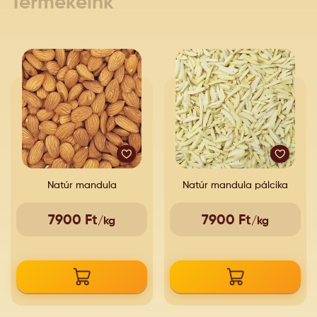
Termékeink
Natúr mandula
Natúr mandula pálcika
7900 Ft
7900 Ft
/kg
/kg