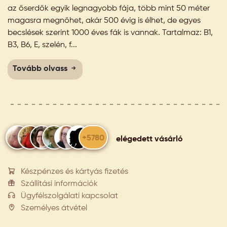
az őserdők egyik legnagyobb fája, több mint 50 méter
magasra megnőhet, akár 500 évig is élhet, de egyes
becslések szerint 1000 éves fák is vannak. Tartalmaz: B1,
B3, B6, E, szelén, f...
Tovább olvass
+5780
elégedett vásárló
Készpénzes és kártyás fizetés
Szállítási információk
Ügyfélszolgálati kapcsolat
Személyes átvétel