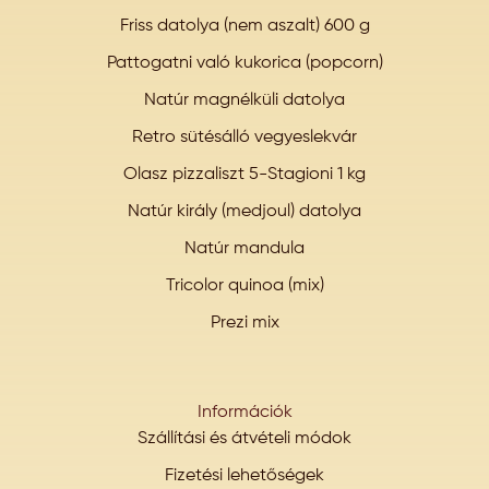
Friss datolya (nem aszalt) 600 g
Pattogatni való kukorica (popcorn)
Natúr magnélküli datolya
Retro sütésálló vegyeslekvár
Olasz pizzaliszt 5-Stagioni 1 kg
Natúr király (medjoul) datolya
Natúr mandula
Tricolor quinoa (mix)
Prezi mix
Információk
Szállítási és átvételi módok
Fizetési lehetőségek