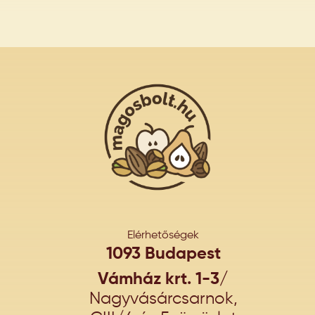
Elérhetőségek
1093 Budapest
Vámház krt. 1-3/
Nagyvásárcsarnok,