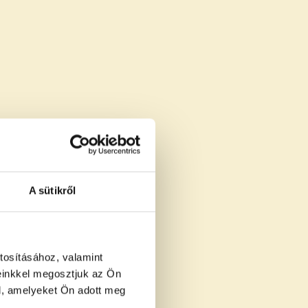
A sütikről
tosításához, valamint
einkkel megosztjuk az Ön
l, amelyeket Ön adott meg