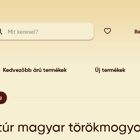
Be
Kedvezőbb árú termékek
Új termékek
g
túr magyar törökmogyo