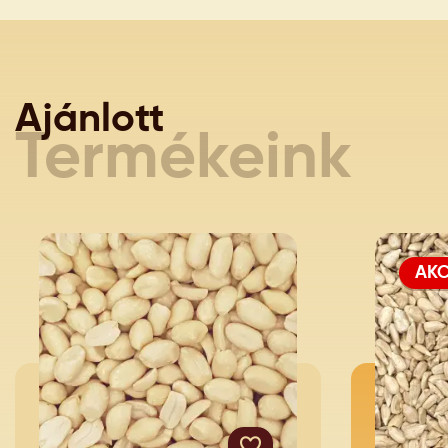
Ajánlott
Termékeink
AKC