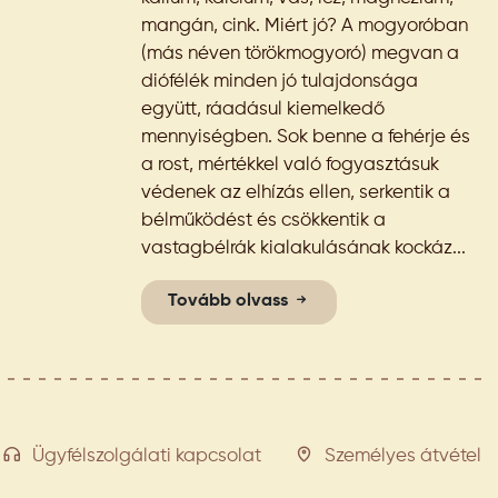
mangán, cink. Miért jó? A mogyoróban
(más néven törökmogyoró) megvan a
diófélék minden jó tulajdonsága
együtt, ráadásul kiemelkedő
mennyiségben. Sok benne a fehérje és
a rost, mértékkel való fogyasztásuk
védenek az elhízás ellen, serkentik a
bélműködést és csökkentik a
vastagbélrák kialakulásának kockáz...
Tovább olvass
Ügyfélszolgálati kapcsolat
Személyes átvétel