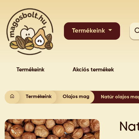
Termékeink
Termékeink
Akciós termékek
Termékeink
Olajos mag
Natúr olajos ma
Na