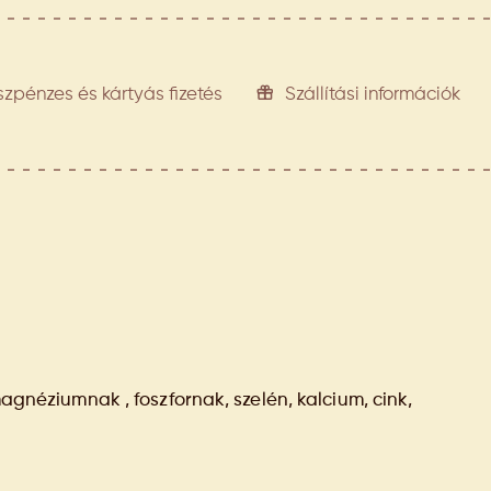
szpénzes és kártyás fizetés
Szállítási információk
magnéziumnak , foszfornak, szelén, kalcium, cink,