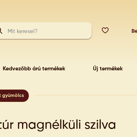
Be
Kedvezőbb árú termékek
Új termékek
t gyümölcs
úr magnélküli szilva