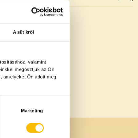
A sütikről
tosításához, valamint
einkkel megosztjuk az Ön
l, amelyeket Ön adott meg
Marketing