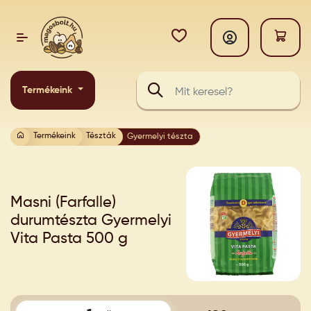
Termékeink
Termékeink
Tészták
Gyermelyi tészta
Masni (Farfalle)
durumtészta Gyermelyi
Vita Pasta 500 g