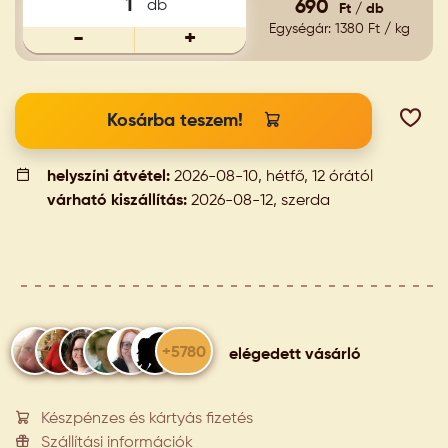
db
690
Ft / db
Egységár: 1380 Ft / kg
-
+
Kosárba teszem!
helyszíni átvétel:
2026-08-10, hétfő, 12 órától
várható kiszállítás:
2026-08-12, szerda
+5780
elégedett vásárló
Készpénzes és kártyás fizetés
Szállítási információk