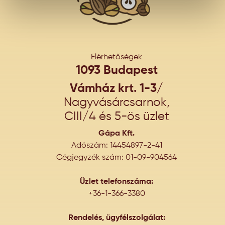
Elérhetőségek
1093 Budapest
Vámház krt. 1-3/
Nagyvásárcsarnok,
CIII/4 és 5-ös üzlet
Gápa Kft.
Adószám: 14454897-2-41
Cégjegyzék szám: 01-09-904564
Üzlet telefonszáma:
+36-1-366-3380
Rendelés, ügyfélszolgálat: