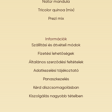
Natúr mandula
Tricolor quinoa (mix)
Prezi mix
Információk
Szállítási és átvételi módok
Fizetési lehetőségek
Általános szerződési feltételek
Adatkezelési tájékoztató
Panaszkezelés
Kérd díszcsomagolásban
Kiszolgálás nagyobb tételben