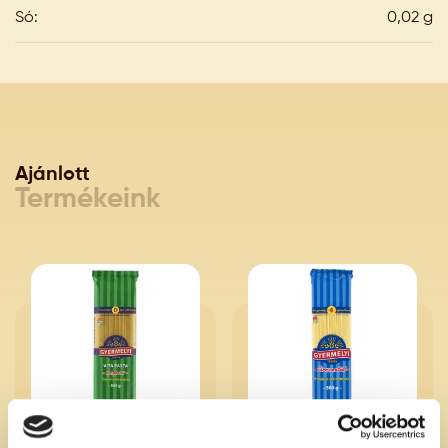
Só:
0,02 g
Ajánlott
Termékeink