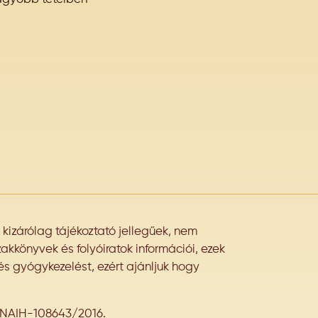
izárólag tájékoztató jellegűek, nem
akkönyvek és folyóiratok információi, ezek
és gyógykezelést, ezért ajánljuk hogy
.,NAIH-108643/2016.