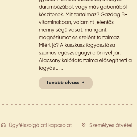
durumbúzából, vagy más gabonából
készítenek. Mit tartalmaz? Gazdag B-
vitaminokban, valamint jelentős
mennyiségű vasat, mangánt,
magnéziumot és szelént tartalmaz.
Miért jó? A kuszkusz fogyasztása
számos egészségügyi előnnyel jár:
Alacsony kalóriatartalma elősegítheti a
fogyást, ...
Tovább olvass
Ügyfélszolgálati kapcsolat
Személyes átvétel