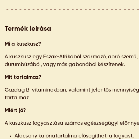
Termék leírása
Mi a kuszkusz?
A kuszkusz egy Észak-Afrikából származó, apró szemű,
durumbúzából, vagy más gabonából készítenek.
Mit tartalmaz?
Gazdag B-vitaminokban, valamint jelentős mennyiség
tartalmaz.
Miért jó?
A kuszkusz fogyasztása számos egészségügyi előnnyel
Alacsony kalóriatartalma elősegítheti a fogyást,