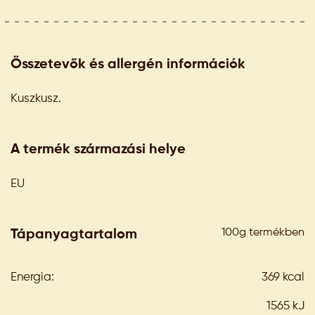
Összetevők és allergén információk
Kuszkusz.
A termék származási helye
EU
100g termékben
Tápanyagtartalom
Energia:
369 kcal
1565 kJ