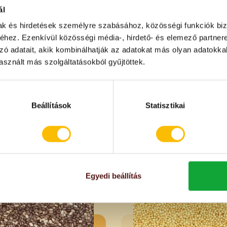
.
ál
mak és hirdetések személyre szabásához, közösségi funkciók biz
hez. Ezenkívül közösségi média-, hirdető- és elemező partner
zó adatait, akik kombinálhatják az adatokat más olyan adatokka
sznált más szolgáltatásokból gyűjtöttek.
Beállítások
Statisztikai
IÓS
Egyedi beállítás