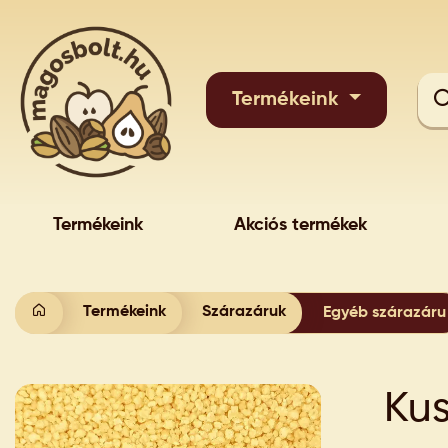
Termékeink
Termékeink
Akciós termékek
Termékeink
Szárazáruk
Egyéb szárazáru
Kus