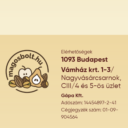
Elérhetőségek
1093 Budapest
Vámház krt. 1-3/
Nagyvásárcsarnok,
CIII/4 és 5-ös üzlet
Gápa Kft.
Adószám: 14454897-2-41
Cégjegyzék szám: 01-09-
904564