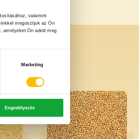
tosításához, valamint
einkkel megosztjuk az Ön
l, amelyeket Ön adott meg
Marketing
Engedélyezés