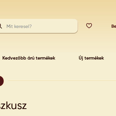
Be
Kedvezőbb árú termékek
Új termékek
zkusz