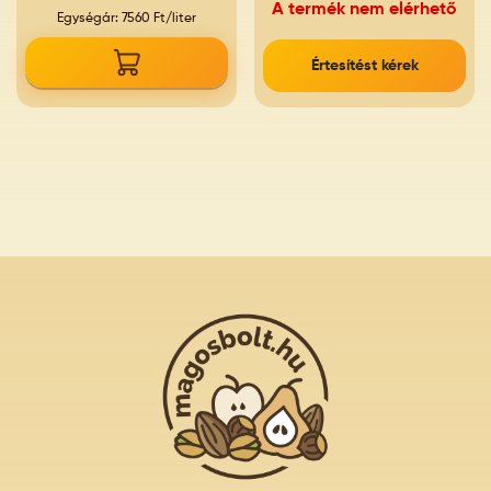
A termék nem elérhető
Egységár: 7560 Ft/liter
Értesítést kérek