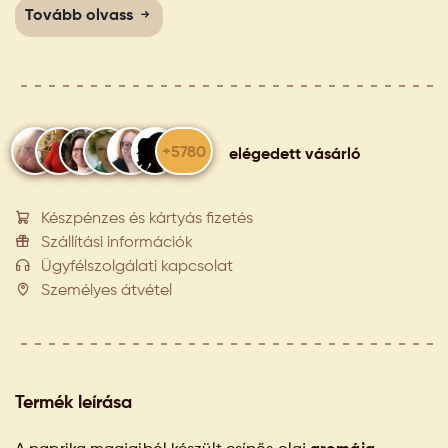
Tovább olvass
+5780
elégedett vásárló
Készpénzes és kártyás fizetés
Szállítási információk
Ügyfélszolgálati kapcsolat
Személyes átvétel
Termék leírása