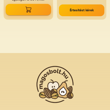
Értesítést kérek