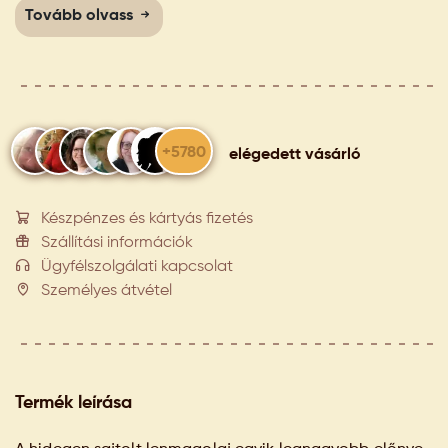
Tovább olvass
+5780
elégedett vásárló
Készpénzes és kártyás fizetés
Szállítási információk
Ügyfélszolgálati kapcsolat
Személyes átvétel
Termék leírása