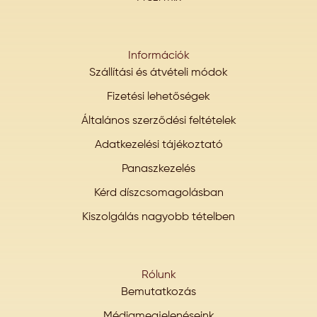
Információk
Szállítási és átvételi módok
Fizetési lehetőségek
Általános szerződési feltételek
Adatkezelési tájékoztató
Panaszkezelés
Kérd díszcsomagolásban
Kiszolgálás nagyobb tételben
Rólunk
Bemutatkozás
Médiamegjelenéseink