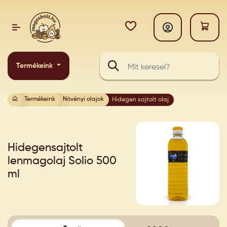
Termékeink
Termékeink
Növényi olajok
Hidegen sajtolt olaj
Hidegensajtolt
lenmagolaj Solio 500
ml