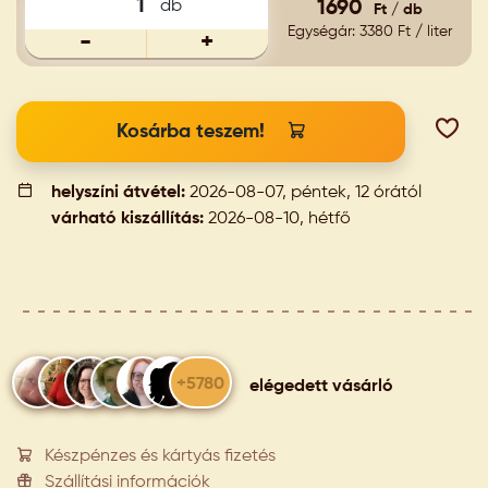
db
1690
Ft / db
Egységár: 3380 Ft / liter
-
+
Kosárba teszem!
helyszíni átvétel:
2026-08-07, péntek, 12 órától
várható kiszállítás:
2026-08-10, hétfő
+5780
elégedett vásárló
Készpénzes és kártyás fizetés
Szállítási információk