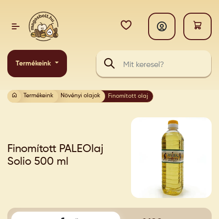
Termékeink
Termékeink
Növényi olajok
Finomított olaj
Finomított PALEOlaj
Solio 500 ml