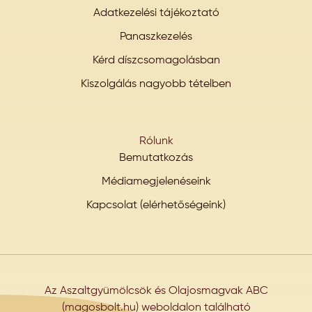
Adatkezelési tájékoztató
Panaszkezelés
Kérd díszcsomagolásban
Kiszolgálás nagyobb tételben
Rólunk
Bemutatkozás
Médiamegjelenéseink
Kapcsolat (elérhetőségeink)
Az Aszaltgyümölcsök és Olajosmagvak ABC
(magosbolt.hu) weboldalon található