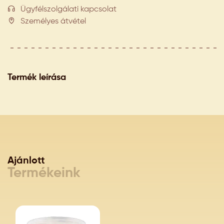
Ügyfélszolgálati kapcsolat
Személyes átvétel
Termék leírása
Ajánlott
Termékeink