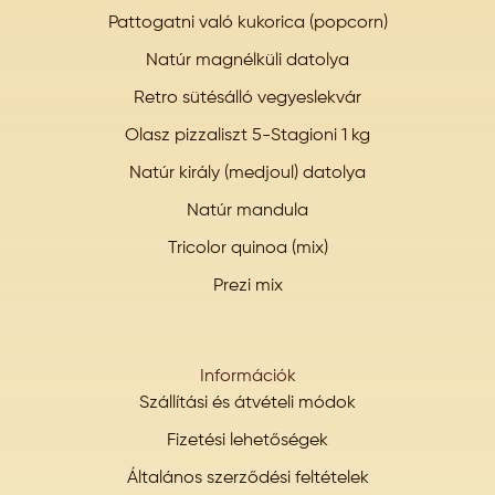
Pattogatni való kukorica (popcorn)
Natúr magnélküli datolya
Retro sütésálló vegyeslekvár
Olasz pizzaliszt 5-Stagioni 1 kg
Natúr király (medjoul) datolya
Natúr mandula
Tricolor quinoa (mix)
Prezi mix
Információk
Szállítási és átvételi módok
Fizetési lehetőségek
Általános szerződési feltételek