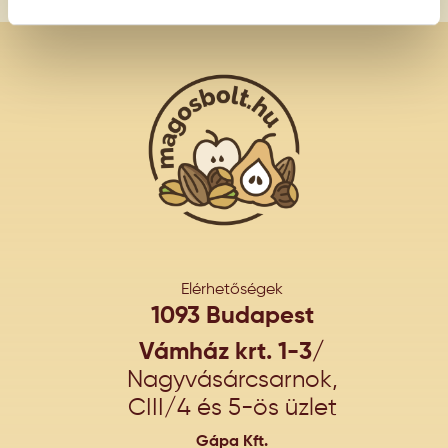
Elérhetőségek
1093 Budapest
Vámház krt. 1-3/
Nagyvásárcsarnok,
CIII/4 és 5-ös üzlet
Gápa Kft.