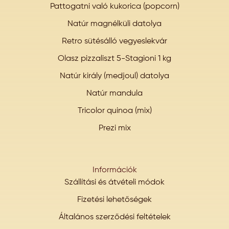
Pattogatni való kukorica (popcorn)
Natúr magnélküli datolya
Retro sütésálló vegyeslekvár
Olasz pizzaliszt 5-Stagioni 1 kg
Natúr király (medjoul) datolya
Natúr mandula
Tricolor quinoa (mix)
Prezi mix
Információk
Szállítási és átvételi módok
Fizetési lehetőségek
Általános szerződési feltételek