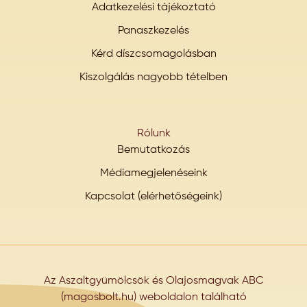
Adatkezelési tájékoztató
Panaszkezelés
Kérd díszcsomagolásban
Kiszolgálás nagyobb tételben
Rólunk
Bemutatkozás
Médiamegjelenéseink
Kapcsolat (elérhetőségeink)
Az Aszaltgyümölcsök és Olajosmagvak ABC
(magosbolt.hu) weboldalon található