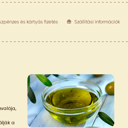
szpénzes és kártyás fizetés
Szállítási információk
valója,
álják a