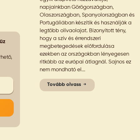
napjainkban Görögországban,
Olaszországban, Spanyolországban és
Portugáliában készítik és használják a
legtöbb olívaolajat. Bizonyított tény,
hogy a szív és érrendszeri
zűz
megbetegedések előfordulása
ezekben az országokban lényegesen
hető,
ritkább az európai átlagnál. Sajnos ez
nem mondható el...
Tovább olvass