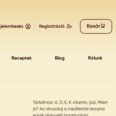
Kosár
jelentkezés
Regisztráció
Receptek
Blog
Rólunk
Tartalmaz: A, D, E, K vitamin, jód. Miért
jó? Az olívaolaj a mediterrán konyha
egyik alapvető hozzávalója,