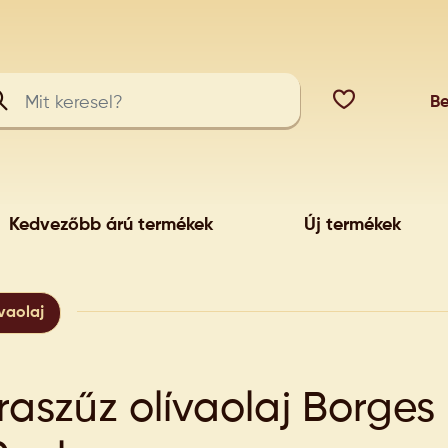
Be
Kedvezőbb árú termékek
Új termékek
ívaolaj
raszűz olívaolaj Borges