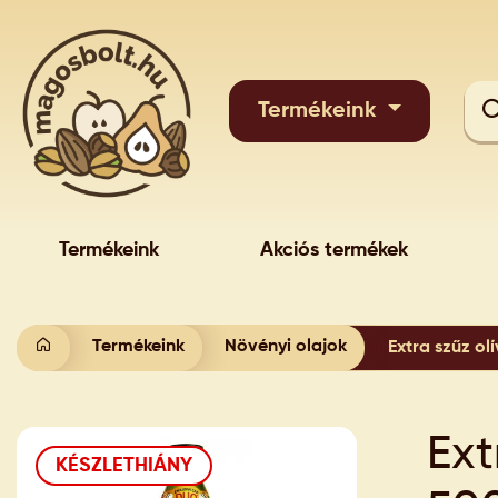
Termékeink
Termékeink
Akciós termékek
Termékeink
Növényi olajok
Extra szűz ol
Ext
KÉSZLETHIÁNY