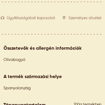
Ügyfélszolgálati kapcsolat
Személyes átvétel
Összetevők és allergén információk
Olívabogyó
A termék származási helye
Spanyolország
100g termékben