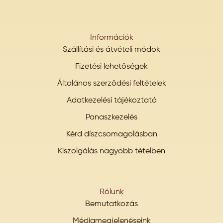
Információk
Szállítási és átvételi módok
Fizetési lehetőségek
Általános szerződési feltételek
Adatkezelési tájékoztató
Panaszkezelés
Kérd díszcsomagolásban
Kiszolgálás nagyobb tételben
Rólunk
Bemutatkozás
Médiamegjelenéseink