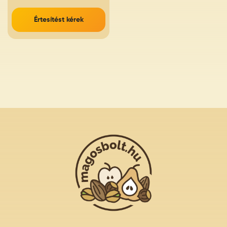
Értesítést kérek