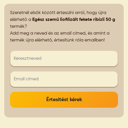
Szeretnél elsők között értesülni arról, hogy újra
elérhető a
Egész szemű liofilizált fekete ribizli 50 g
termék?
Add meg a neved és az email címed, és amint a
termék újra elérhető, értesítünk róla emailben!
Értesítést kérek