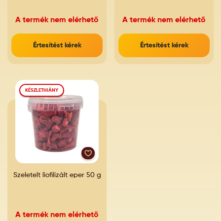
A termék nem elérhető
A termék nem elérhető
Értesítést kérek
Értesítést kérek
KÉSZLETHIÁNY
Szeletelt liofilizált eper 50 g
A termék nem elérhető