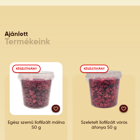
Ajánlott
Termékeink
KÉSZLETHIÁNY
KÉSZLETHIÁNY
Egész szemű liofilizált málna
Szeletelt liofilizált vörös
50 g
áfonya 50 g