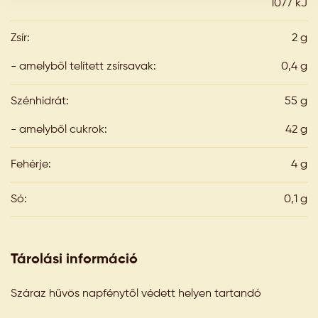
1077 kJ
Zsír:
2 g
- amelyből telített zsírsavak:
0,4 g
Szénhidrát:
55 g
- amelyből cukrok:
42 g
Fehérje:
4 g
Só:
0,1 g
Tárolási információ
Száraz hűvös napfénytől védett helyen tartandó