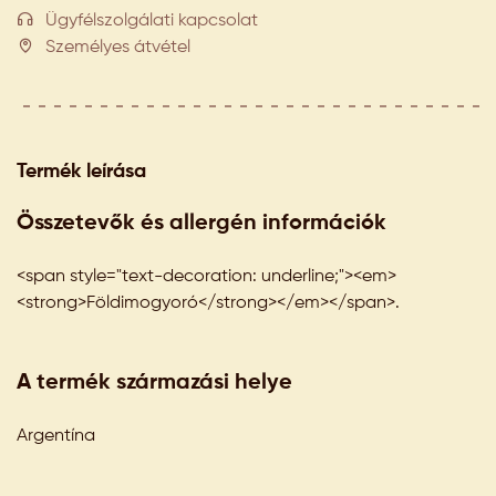
Ügyfélszolgálati kapcsolat
Személyes átvétel
Termék leírása
Összetevők és allergén információk
<span style="text-decoration: underline;"><em>
<strong>Földimogyoró</strong></em></span>.
A termék származási helye
Argentína