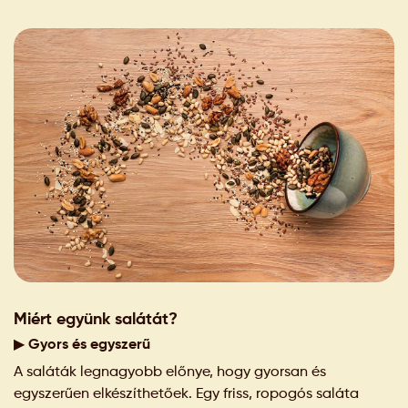
Miért együnk salátát?
▶ Gyors és egyszerű
A saláták legnagyobb előnye, hogy gyorsan és
egyszerűen elkészíthetőek. Egy friss, ropogós saláta