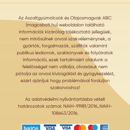
Az Aszaltgyümölcsök és Olajosmagvak ABC
(magosbolt.hu) weboldalon található
információk kizárólag tájékoztató jellegűek,
nem minősülnek orvosi szakvéleménynek, a
gyártók, forgalmazók, szállítók valamint
publikus lexikonok, szakkönyvek és folyóiratok
információi, ezek tartalmáért oldalunk a
felelősséget nem vállalja, olvasásuk nem
pótolja az orvosi kivizsgálást és gyógykezelést,
ezért ajánljuk hogy problémáival forduljon
szakorvoshoz!
Az adatvédelmi nyilvántartásba vételi
határozatok számai: NAIH-91981/2016.,NAIH-
108643/2016.