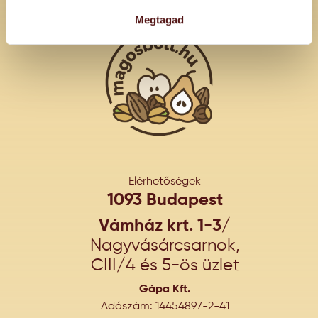
Megtagad
Elérhetőségek
1093 Budapest
Vámház krt. 1-3/
Nagyvásárcsarnok,
CIII/4 és 5-ös üzlet
Gápa Kft.
Adószám: 14454897-2-41