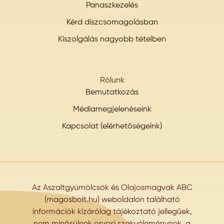
Panaszkezelés
Kérd díszcsomagolásban
Kiszolgálás nagyobb tételben
Rólunk
Bemutatkozás
Médiamegjelenéseink
Kapcsolat (elérhetőségeink)
Az Aszaltgyümölcsök és Olajosmagvak ABC
(magosbolt.hu) weboldalon található
információk kizárólag tájékoztató jellegűek,