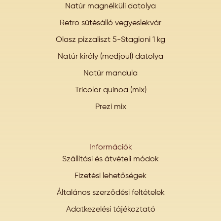
Natúr magnélküli datolya
Retro sütésálló vegyeslekvár
Olasz pizzaliszt 5-Stagioni 1 kg
Natúr király (medjoul) datolya
Natúr mandula
Tricolor quinoa (mix)
Prezi mix
Információk
Szállítási és átvételi módok
Fizetési lehetőségek
Általános szerződési feltételek
Adatkezelési tájékoztató