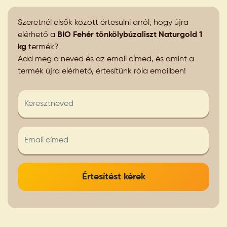
Szeretnél elsők között értesülni arról, hogy újra
elérhető a
BIO Fehér tönkölybúzaliszt Naturgold 1
kg
termék?
Add meg a neved és az email címed, és amint a
termék újra elérhető, értesítünk róla emailben!
Értesítést kérek