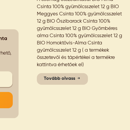
Csinta 100% gyümölcsszelet 12 g BIO
Meggyes Csinta 100% gyümölcsszelet
12 g BIO Őszibarack Csinta 100%
gyümölcsszelet 12 g BIO Gyömbéres
alma Csinta 100% gyümölcsszelet 12 g
nta
BIO Homoktövis-Alma Csinta
gyümölcsszelet 12 g ( a termékek
hető,
összetevői és tápértékei a termékre
kattintva érhetőek el)
Tovább olvass