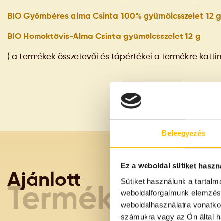
BIO Gyömbéres alma Csinta 100% gyümölcsszelet 12 g
BIO Homoktövis-Alma Csinta gyümölcsszelet 12 g
( a termékek összetevői és tápértékei a termékre katti
Beleegyezés
Ez a weboldal sütiket haszn
Ajánlott
Sütiket használunk a tartal
Termékeink
weboldalforgalmunk elemzésé
weboldalhasználatra vonatko
számukra vagy az Ön által ha