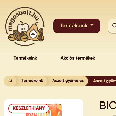
Termékeink
Termékeink
Akciós termékek
Termékeink
Aszalt gyümölcs
Aszalt gyüm
BIO
KÉSZLETHIÁNY