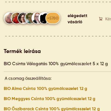
elégedett
+5780
Ké
vásárló
Termék leírása
BIO Csinta Válogatás 100% gyümölcsszelet 5 x 12 g
A csomag összeállítása:
BIO Alma Csinta 100% gyümölcsszelet 12 g
BIO Meggyes Csinta 100% gyümölcsszelet 12 g
BIO Őszibarack Csinta 100% gyümölcsszelet 12 g