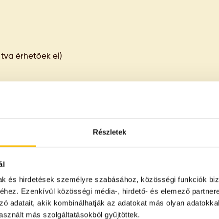
ntva érhetőek el)
Részletek
ál
mak és hirdetések személyre szabásához, közösségi funkciók biz
hez. Ezenkívül közösségi média-, hirdető- és elemező partner
zó adatait, akik kombinálhatják az adatokat más olyan adatokka
sznált más szolgáltatásokból gyűjtöttek.