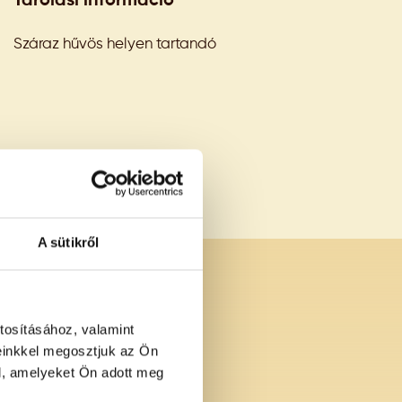
Tárolási információ
Száraz hűvös helyen tartandó
A sütikről
tosításához, valamint
einkkel megosztjuk az Ön
l, amelyeket Ön adott meg