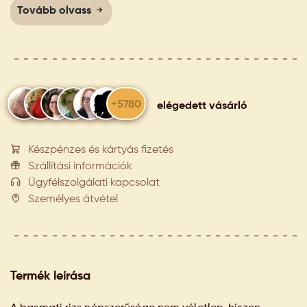
Tovább olvass
+5780
elégedett vásárló
Készpénzes és kártyás fizetés
Szállítási információk
Ügyfélszolgálati kapcsolat
Személyes átvétel
Termék leírása