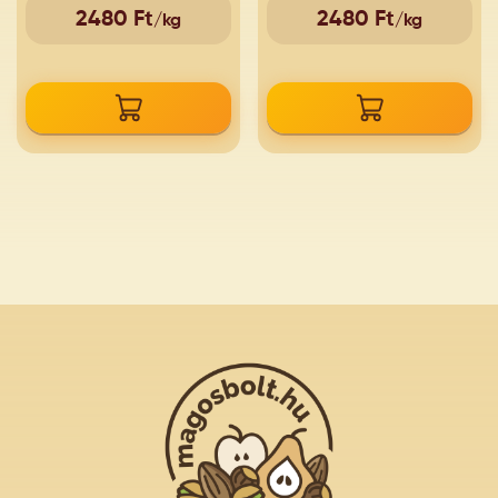
2480 Ft
2480 Ft
/kg
/kg