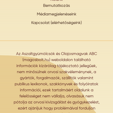
Bemutatkozás
Médiamegjelenéseink
Kapcsolat (elérhetőségeink)
Az Aszaltgyümölcsök és Olajosmagvak ABC
(magosbolt.hu) weboldalon található
információk kizárólag tájékoztató jellegűek,
nem minősülnek orvosi szakvéleménynek, a
gyártók, forgalmazók, szállítók valamint
publikus lexikonok, szakkönyvek és folyóiratok
információi, ezek tartalmáért oldalunk a
felelősséget nem vállalja, olvasásuk nem
pótolja az orvosi kivizsgálást és gyógykezelést,
ezért ajánljuk hogy problémáival forduljon