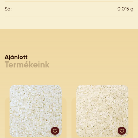
Só:
0,015 g
Ajánlott
Termékeink