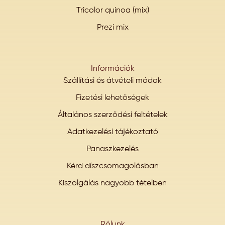
Tricolor quinoa (mix)
Prezi mix
Információk
Szállítási és átvételi módok
Fizetési lehetőségek
Általános szerződési feltételek
Adatkezelési tájékoztató
Panaszkezelés
Kérd díszcsomagolásban
Kiszolgálás nagyobb tételben
Rólunk