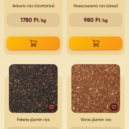
Arborio rizs (rizottórizs)
Hosszúszemű rizs (olasz)
1780 Ft
980 Ft
/kg
/kg
Fekete jázmin rizs
Vörös jázmin rizs