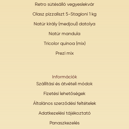
Retro sütésálló vegyeslekvár
Olasz pizzaliszt 5-Stagioni 1 kg
Natúr király (medjoul) datolya
Natúr mandula
Tricolor quinoa (mix)
Prezi mix
Információk
Szállítási és átvételi módok
Fizetési lehetőségek
Általános szerződési feltételek
Adatkezelési tájékoztató
Panaszkezelés