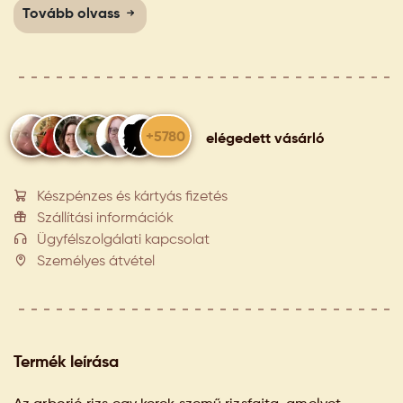
Tovább olvass
+5780
elégedett vásárló
Készpénzes és kártyás fizetés
Szállítási információk
Ügyfélszolgálati kapcsolat
Személyes átvétel
Termék leírása