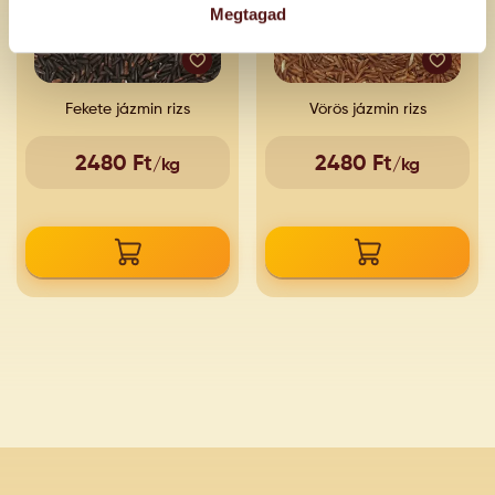
Megtagad
Fekete jázmin rizs
Vörös jázmin rizs
2480 Ft
2480 Ft
/kg
/kg