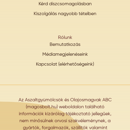
Kérd díszcsomagolásban
Kiszolgálás nagyobb tételben
Rólunk
Bemutatkozás
Médiamegjelenéseink
Kapcsolat (elérhetőségeink)
Az Aszaltgyümölcsök és Olajosmagvak ABC
(magosbolt.hu) weboldalon található
információk kizárólag tájékoztató jellegűek,
nem minősülnek orvosi szakvéleménynek, a
gyártók, forgalmazók, szállítók valamint