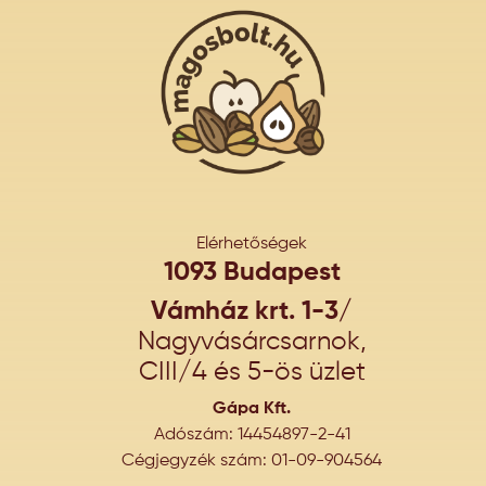
Elérhetőségek
1093 Budapest
Vámház krt. 1-3/
Nagyvásárcsarnok,
CIII/4 és 5-ös üzlet
Gápa Kft.
Adószám: 14454897-2-41
Cégjegyzék szám: 01-09-904564