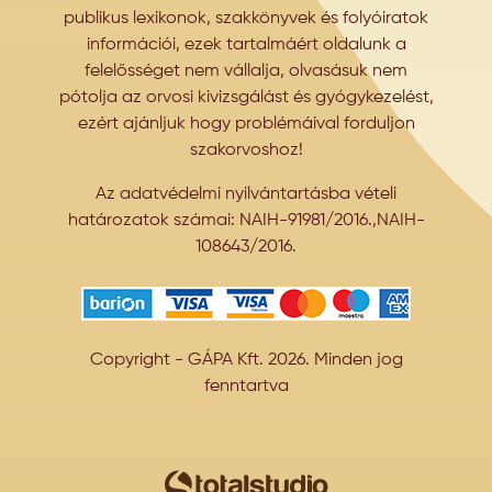
publikus lexikonok, szakkönyvek és folyóiratok
információi, ezek tartalmáért oldalunk a
felelősséget nem vállalja, olvasásuk nem
pótolja az orvosi kivizsgálást és gyógykezelést,
ezért ajánljuk hogy problémáival forduljon
szakorvoshoz!
Az adatvédelmi nyilvántartásba vételi
határozatok számai: NAIH-91981/2016.,NAIH-
108643/2016.
Copyright - GÁPA Kft. 2026. Minden jog
fenntartva